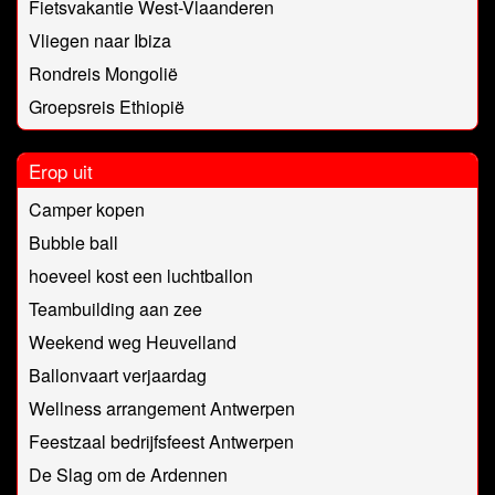
Fietsvakantie West-Vlaanderen
Vliegen naar Ibiza
Rondreis Mongolië
Groepsreis Ethiopië
Erop uit
Camper kopen
Bubble ball
hoeveel kost een luchtballon
Teambuilding aan zee
Weekend weg Heuvelland
Ballonvaart verjaardag
Wellness arrangement Antwerpen
Feestzaal bedrijfsfeest Antwerpen
De Slag om de Ardennen