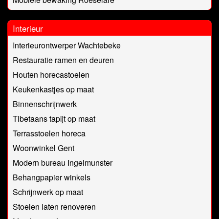
Interieur
Interieurontwerper Wachtebeke
Restauratie ramen en deuren
Houten horecastoelen
Keukenkastjes op maat
Binnenschrijnwerk
Tibetaans tapijt op maat
Terrasstoelen horeca
Woonwinkel Gent
Modern bureau Ingelmunster
Behangpapier winkels
Schrijnwerk op maat
Stoelen laten renoveren