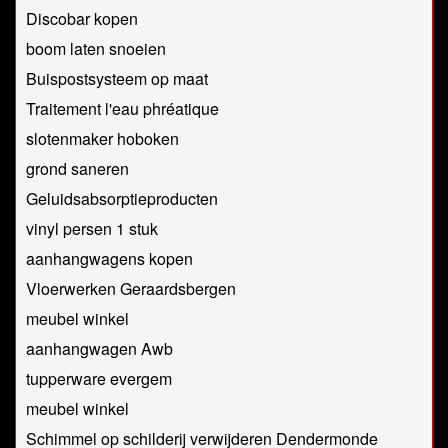
Discobar kopen
boom laten snoeien
Buispostsysteem op maat
Traitement l'eau phréatique
slotenmaker hoboken
grond saneren
Geluidsabsorptieproducten
vinyl persen 1 stuk
aanhangwagens kopen
Vloerwerken Geraardsbergen
meubel winkel
aanhangwagen Awb
tupperware evergem
meubel winkel
Schimmel op schilderij verwijderen Dendermonde