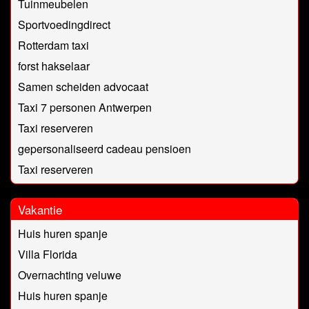
Tuinmeubelen
Sportvoedingdirect
Rotterdam taxi
forst hakselaar
Samen scheiden advocaat
Taxi 7 personen Antwerpen
Taxi reserveren
gepersonaliseerd cadeau pensioen
Taxi reserveren
Vakantie
Huis huren spanje
Villa Florida
Overnachting veluwe
Huis huren spanje