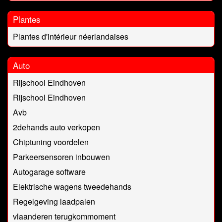
Plantes
Plantes d'intérieur néerlandaises
Auto
Rijschool Eindhoven
Rijschool Eindhoven
Avb
2dehands auto verkopen
Chiptuning voordelen
Parkeersensoren inbouwen
Autogarage software
Elektrische wagens tweedehands
Regelgeving laadpalen
vlaanderen terugkommoment