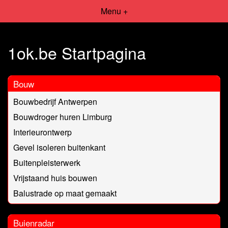
Menu +
1ok.be Startpagina
Bouw
Bouwbedrijf Antwerpen
Bouwdroger huren Limburg
Interieurontwerp
Gevel isoleren buitenkant
Buitenpleisterwerk
Vrijstaand huis bouwen
Balustrade op maat gemaakt
Buienradar