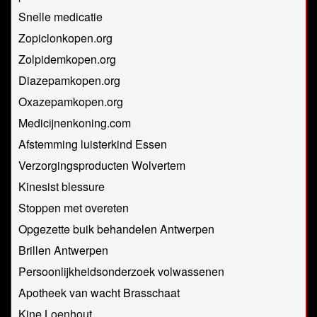
Snelle medicatie
Zopiclonkopen.org
Zolpidemkopen.org
Diazepamkopen.org
Oxazepamkopen.org
Medicijnenkoning.com
Afstemming luisterkind Essen
Verzorgingsproducten Wolvertem
Kinesist blessure
Stoppen met overeten
Opgezette buik behandelen Antwerpen
Brillen Antwerpen
Persoonlijkheidsonderzoek volwassenen
Apotheek van wacht Brasschaat
Kine Loenhout