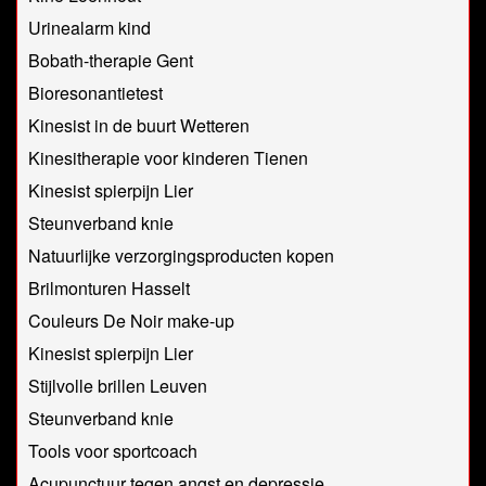
Urinealarm kind
Bobath-therapie Gent
Bioresonantietest
Kinesist in de buurt Wetteren
Kinesitherapie voor kinderen Tienen
Kinesist spierpijn Lier
Steunverband knie
Natuurlijke verzorgingsproducten kopen
Brilmonturen Hasselt
Couleurs De Noir make-up
Kinesist spierpijn Lier
Stijlvolle brillen Leuven
Steunverband knie
Tools voor sportcoach
Acupunctuur tegen angst en depressie