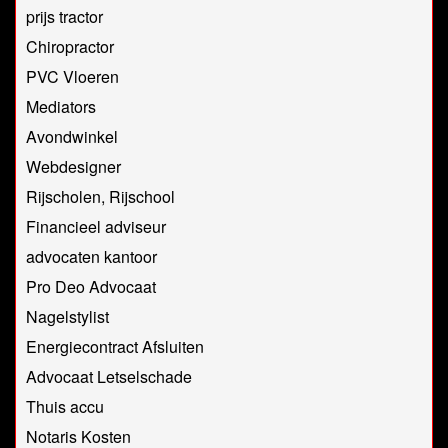
prijs tractor
Chiropractor
PVC Vloeren
Mediators
Avondwinkel
Webdesigner
Rijscholen, Rijschool
Financieel adviseur
advocaten kantoor
Pro Deo Advocaat
Nagelstylist
Energiecontract Afsluiten
Advocaat Letselschade
Thuis accu
Notaris Kosten