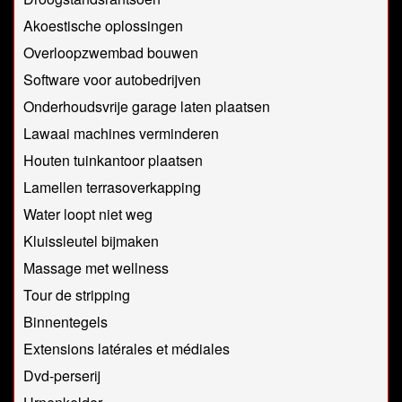
Akoestische oplossingen
Overloopzwembad bouwen
Software voor autobedrijven
Onderhoudsvrije garage laten plaatsen
Lawaai machines verminderen
Houten tuinkantoor plaatsen
Lamellen terrasoverkapping
Water loopt niet weg
Kluissleutel bijmaken
Massage met wellness
Tour de stripping
Binnentegels
Extensions latérales et médiales
Dvd-perserij