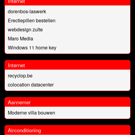
Internet
dorenbos-laswerk
Erectiepillen bestellen
webdesign zulte
Maro Media
Windows 11 home key
Internet
recyclop.be
colocation datacenter
Aannemer
Moderne villa bouwen
Airconditioning