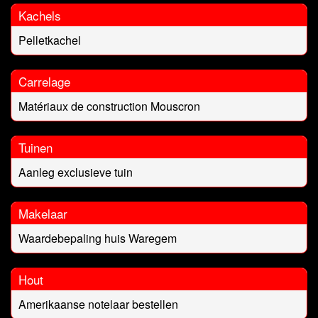
Kachels
Pelletkachel
Carrelage
Matériaux de construction Mouscron
Tuinen
Aanleg exclusieve tuin
Makelaar
Waardebepaling huis Waregem
Hout
Amerikaanse notelaar bestellen