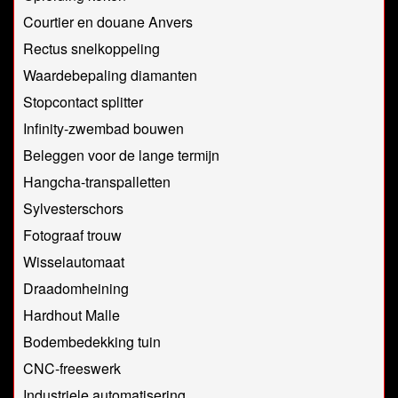
Courtier en douane Anvers
Rectus snelkoppeling
Waardebepaling diamanten
Stopcontact splitter
Infinity-zwembad bouwen
Beleggen voor de lange termijn
Hangcha-transpalletten
Sylvesterschors
Fotograaf trouw
Wisselautomaat
Draadomheining
Hardhout Malle
Bodembedekking tuin
CNC-freeswerk
Industriele automatisering