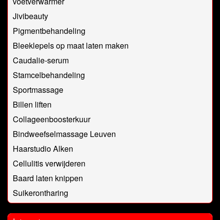
voetverwarmer
Jivibeauty
Pigmentbehandeling
Bleeklepels op maat laten maken
Caudalie-serum
Stamcelbehandeling
Sportmassage
Billen liften
Collageenboosterkuur
Bindweefselmassage Leuven
Haarstudio Alken
Cellulitis verwijderen
Baard laten knippen
Suikerontharing