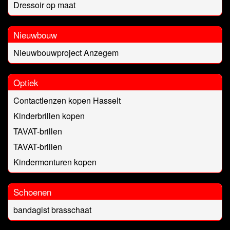
Dressoir op maat
Nieuwbouw
Nieuwbouwproject Anzegem
Optiek
Contactlenzen kopen Hasselt
Kinderbrillen kopen
TAVAT-brillen
TAVAT-brillen
Kindermonturen kopen
Schoenen
bandagist brasschaat