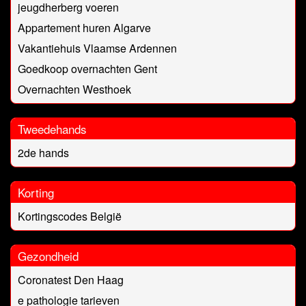
jeugdherberg voeren
Appartement huren Algarve
Vakantiehuis Vlaamse Ardennen
Goedkoop overnachten Gent
Overnachten Westhoek
Tweedehands
2de hands
Korting
Kortingscodes België
Gezondheid
Coronatest Den Haag
e pathologie tarieven