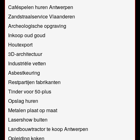
Caféspelen huren Antwerpen
Zandstraalservice Vlaanderen
Archeologische opgraving
Inkoop oud goud
Houtexport
3D-architectuur
Industriële vetten
Asbestkeuring
Restpartijen fabrikanten
Tinder voor 50-plus
Opslag huren
Metalen plaat op maat
Lasershow buiten
Landbouwtractor te koop Antwerpen
Opleiding koken