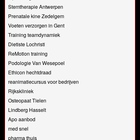
Stemtherapie Antwerpen
Prenatale kine Zedelgem
Voeten verzorgen in Gent
Training teamdynamiek
Dietiste Lochristi
ReMotion training
Podologie Van Wesepoel
Ethicon hechtdraad
reanimatiecursus voor bedrijven
Rijkskliniek
Osteopaat Tielen
Lindberg Hasselt
Apo aanbod
med snel
pharma thuis