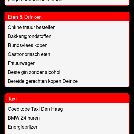
Eten & Drinken
Online frituur bestellen
Bakkerijgrondstoffen
Rundsvlees kopen
Gastronomisch eten
Frituurwagen
Beste gin zonder alcohol
Bereide gerechten kopen Deinze
Taxi
Goedkope Taxi Den Haag
BMW Z4 huren
Energieprijzen