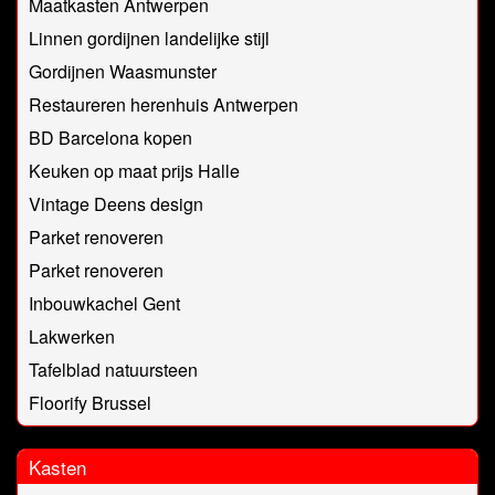
Maatkasten Antwerpen
Linnen gordijnen landelijke stijl
Gordijnen Waasmunster
Restaureren herenhuis Antwerpen
BD Barcelona kopen
Keuken op maat prijs Halle
Vintage Deens design
Parket renoveren
Parket renoveren
Inbouwkachel Gent
Lakwerken
Tafelblad natuursteen
Floorify Brussel
Kasten