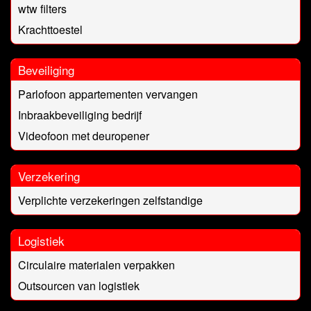
wtw filters
Krachttoestel
Beveiliging
Parlofoon appartementen vervangen
Inbraakbeveiliging bedrijf
Videofoon met deuropener
Verzekering
Verplichte verzekeringen zelfstandige
Logistiek
Circulaire materialen verpakken
Outsourcen van logistiek