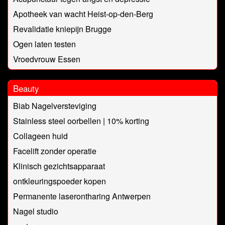
Apotheek van wacht Heist-op-den-Berg
Revalidatie kniepijn Brugge
Ogen laten testen
Vroedvrouw Essen
Beauty
Biab Nagelversteviging
Stainless steel oorbellen | 10% korting
Collageen huid
Facelift zonder operatie
Klinisch gezichtsapparaat
ontkleuringspoeder kopen
Permanente laserontharing Antwerpen
Nagel studio