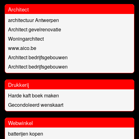
Architect
architectuur Antwerpen
Architect gevelrenovatie
Woningarchitect
www.aico.be
Architect bedrijfsgebouwen
Architect bedrijfsgebouwen
Drukkerij
Harde kaft boek maken
Gecondoleerd wenskaart
Webwinkel
batterijen kopen