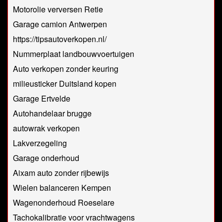
Motorolie verversen Retie
Garage camion Antwerpen
https://tipsautoverkopen.nl/
Nummerplaat landbouwvoertuigen
Auto verkopen zonder keuring
milieusticker Duitsland kopen
Garage Ertvelde
Autohandelaar brugge
autowrak verkopen
Lakverzegeling
Garage onderhoud
Aixam auto zonder rijbewijs
Wielen balanceren Kempen
Wagenonderhoud Roeselare
Tachokalibratie voor vrachtwagens