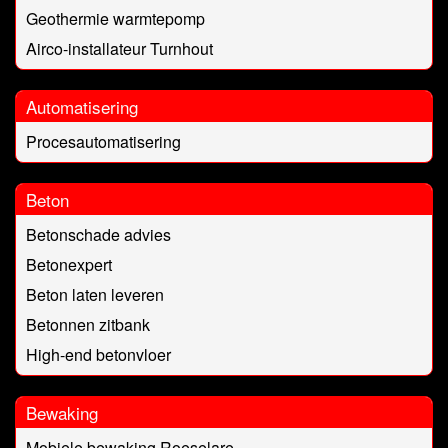
Geothermie warmtepomp
Airco-installateur Turnhout
Automatisering
Procesautomatisering
Beton
Betonschade advies
Betonexpert
Beton laten leveren
Betonnen zitbank
High-end betonvloer
Bewaking
Mobiele bewaking Roeselare