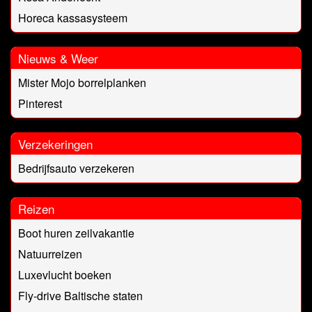
Horeca kassasysteem
Nieuws & Weer
Mister Mojo borrelplanken
Pinterest
Verzekeringen
Bedrijfsauto verzekeren
Reizen
Boot huren zeilvakantie
Natuurreizen
Luxevlucht boeken
Fly-drive Baltische staten