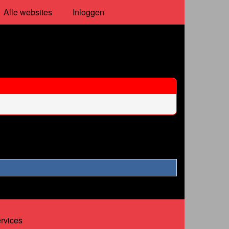
Alle websites
Inloggen
ervices