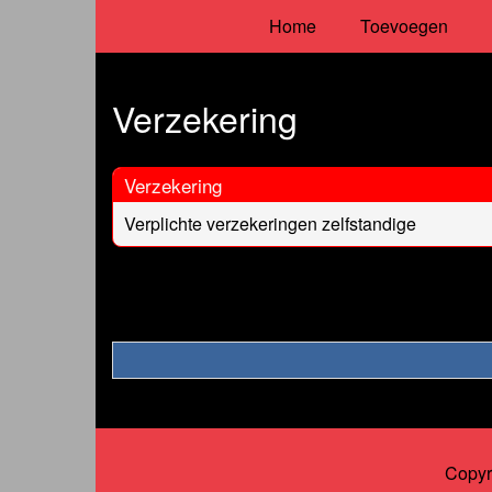
Home
Toevoegen
Verzekering
Verzekering
Verplichte verzekeringen zelfstandige
Copyr