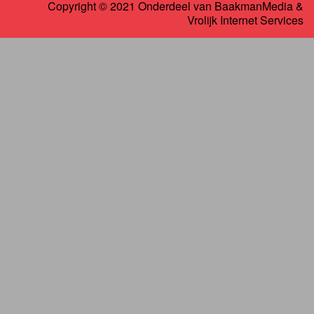
Copyright © 2021 Onderdeel van
BaakmanMedia
&
Vrolijk Internet Services