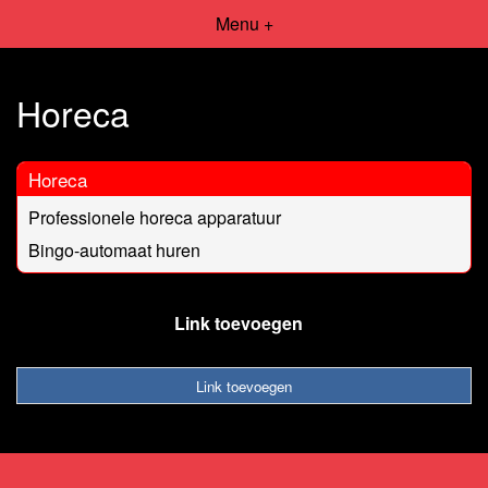
Menu +
Horeca
Horeca
Professionele horeca apparatuur
Bingo-automaat huren
Link toevoegen
Link toevoegen