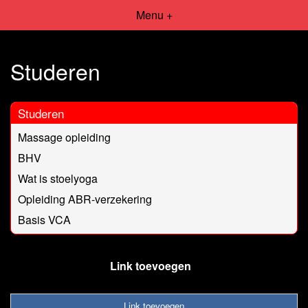
Menu +
Studeren
Studeren
Massage opleiding
BHV
Wat is stoelyoga
Opleiding ABR-verzekering
Basis VCA
Link toevoegen
Link toevoegen