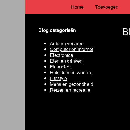
Home
Toevoegen
B
Blog categorieën
Auto en vervoer
Computer en internet
Electronica
Eten en drinken
Financieel
Huis, tuin en wonen
Lifestyle
Mens en gezondheid
Reizen en recreatie