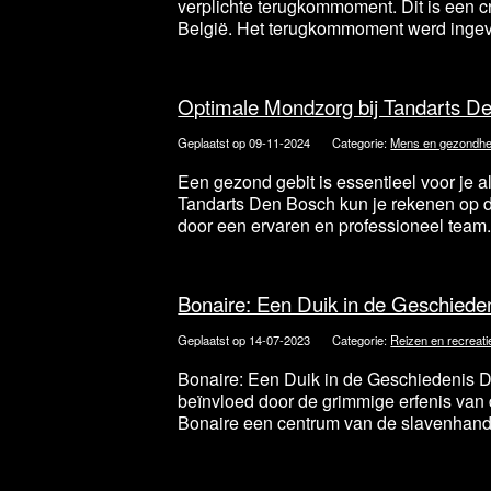
verplichte terugkommoment. Dit is een c
België. Het terugkommoment werd ingev
Optimale Mondzorg bij Tandarts D
Geplaatst op 09-11-2024
Categorie:
Mens en gezondhe
Een gezond gebit is essentieel voor je 
Tandarts Den Bosch kun je rekenen op 
door een ervaren en professioneel team. 
Bonaire: Een Duik in de Geschiede
Geplaatst op 14-07-2023
Categorie:
Reizen en recreati
Bonaire: Een Duik in de Geschiedenis D
beïnvloed door de grimmige erfenis van 
Bonaire een centrum van de slavenhandel