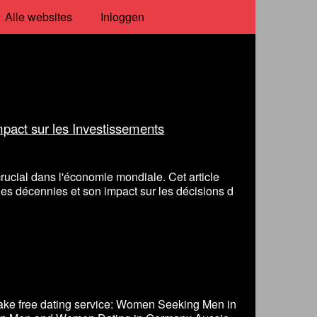
Alle websites
Inloggen
Impact sur les Investissements
 crucial dans l'économie mondiale. Cet article
l des décennies et son impact sur les décisions d
ake free dating service: Women Seeking Men in