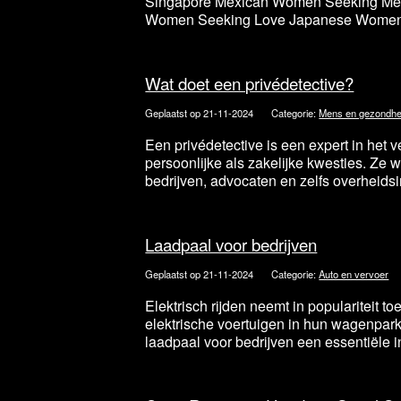
Singapore Mexican Women Seeking Me
Women Seeking Love Japanese Women 
Wat doet een privédetective?
Geplaatst op 21-11-2024
Categorie:
Mens en gezondhe
Een privédetective is een expert in het 
persoonlijke als zakelijke kwesties. Ze 
bedrijven, advocaten en zelfs overheidsin
Laadpaal voor bedrijven
Geplaatst op 21-11-2024
Categorie:
Auto en vervoer
Elektrisch rijden neemt in populariteit t
elektrische voertuigen in hun wagenpark
laadpaal voor bedrijven een essentiële in