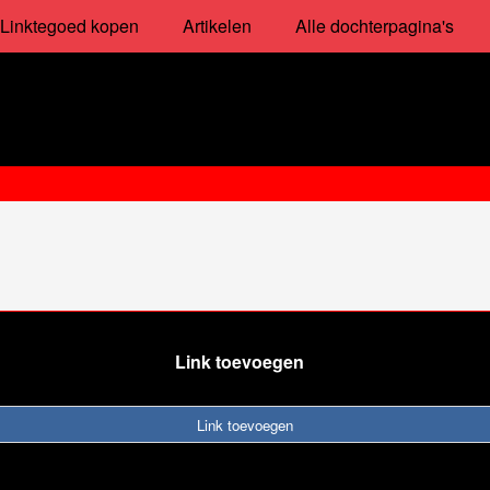
Linktegoed kopen
Artikelen
Alle dochterpagina's
Link toevoegen
Link toevoegen