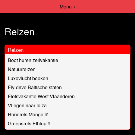
Menu +
Reizen
Reizen
Boot huren zeilvakantie
Natuurreizen
Luxevlucht boeken
Fly-drive Baltische staten
Fietsvakantie West-Vlaanderen
Vliegen naar Ibiza
Rondreis Mongolië
Groepsreis Ethiopië