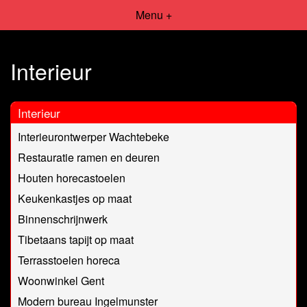
Menu +
Interieur
Interieur
Interieurontwerper Wachtebeke
Restauratie ramen en deuren
Houten horecastoelen
Keukenkastjes op maat
Binnenschrijnwerk
Tibetaans tapijt op maat
Terrasstoelen horeca
Woonwinkel Gent
Modern bureau Ingelmunster