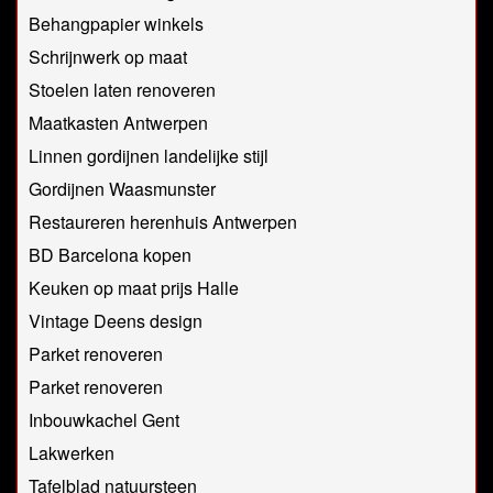
Behangpapier winkels
Schrijnwerk op maat
Stoelen laten renoveren
Maatkasten Antwerpen
Linnen gordijnen landelijke stijl
Gordijnen Waasmunster
Restaureren herenhuis Antwerpen
BD Barcelona kopen
Keuken op maat prijs Halle
Vintage Deens design
Parket renoveren
Parket renoveren
Inbouwkachel Gent
Lakwerken
Tafelblad natuursteen