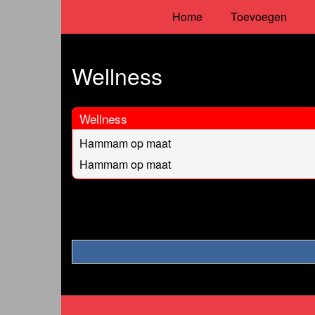
Home
Toevoegen
Wellness
Wellness
Hammam op maat
Hammam op maat