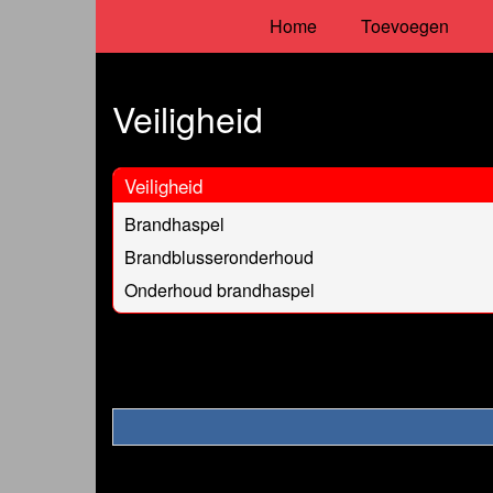
Home
Toevoegen
Veiligheid
Veiligheid
Brandhaspel
Brandblusseronderhoud
Onderhoud brandhaspel