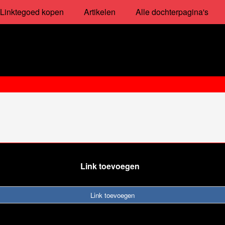
Linktegoed kopen
Artikelen
Alle dochterpagina's
Link toevoegen
Link toevoegen