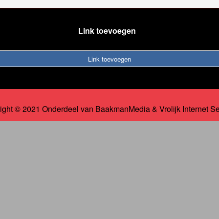
Link toevoegen
Link toevoegen
ight © 2021 Onderdeel van
BaakmanMedia
&
Vrolijk Internet S