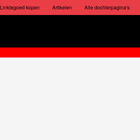
Linktegoed kopen
Artikelen
Alle dochterpagina's