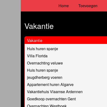
Home
Toevoegen
Vakantie
Vakantie
Huis huren spanje
Villa Florida
Overnachting veluwe
Huis huren spanje
jeugdherberg voeren
Appartement huren Algarve
Vakantiehuis Vlaamse Ardennen
Goedkoop overnachten Gent
Overnachten Westhoek