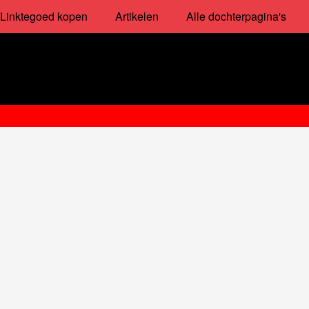
Linktegoed kopen
Artikelen
Alle dochterpagina's