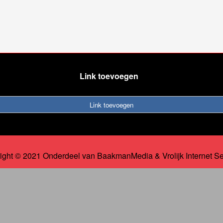
Link toevoegen
Link toevoegen
ight © 2021 Onderdeel van
BaakmanMedia
&
Vrolijk Internet S