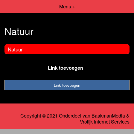
Menu +
Natuur
Natuur
Link toevoegen
Link toevoegen
Copyright © 2021 Onderdeel van
BaakmanMedia
&
Vrolijk Internet Services