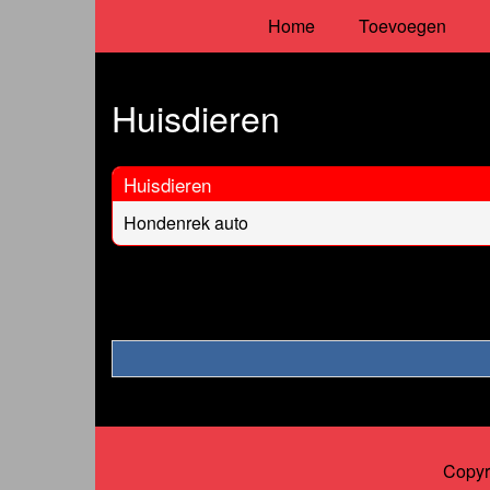
Home
Toevoegen
Huisdieren
Huisdieren
Hondenrek auto
Copyr