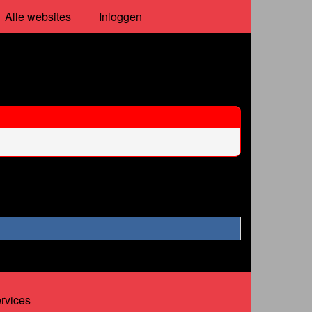
Alle websites
Inloggen
ervices