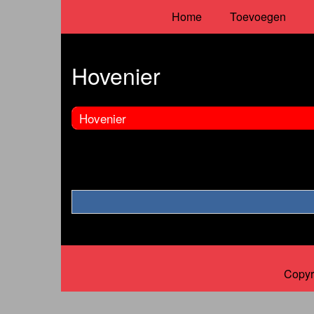
Home
Toevoegen
Hovenier
Hovenier
Copyr