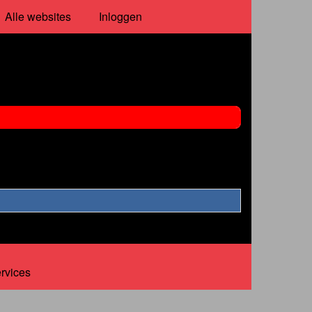
Alle websites
Inloggen
ervices