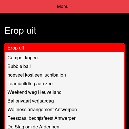
Menu +
Erop uit
Erop uit
Camper kopen
Bubble ball
hoeveel kost een luchtballon
Teambuilding aan zee
Weekend weg Heuvelland
Ballonvaart verjaardag
Wellness arrangement Antwerpen
Feestzaal bedrijfsfeest Antwerpen
De Slag om de Ardennen