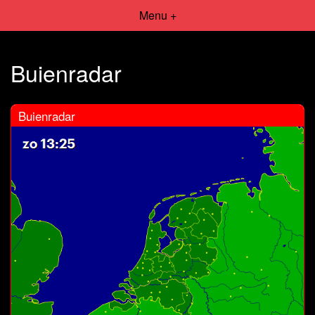
Menu +
Buienradar
Buienradar