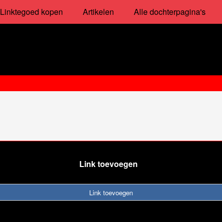
Linktegoed kopen
Artikelen
Alle dochterpagina's
Link toevoegen
Link toevoegen