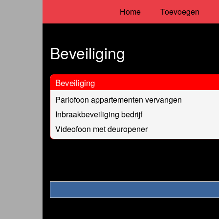
Home
Toevoegen
Beveiliging
Beveiliging
Parlofoon appartementen vervangen
Inbraakbeveiliging bedrijf
Videofoon met deuropener