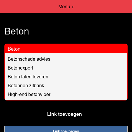
Menu +
Beton
Beton
Betonschade advies
Betonexpert
Beton laten leveren
Betonnen zitbank
High-end betonvloer
Link toevoegen
Link toevoegen