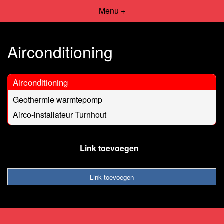
Menu +
Airconditioning
Airconditioning
Geothermie warmtepomp
Airco-installateur Turnhout
Link toevoegen
Link toevoegen