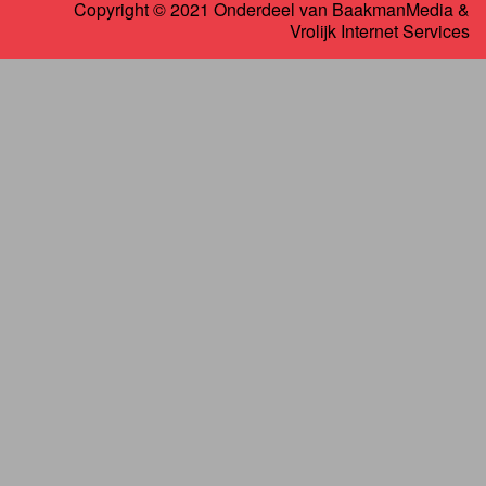
Copyright © 2021 Onderdeel van
BaakmanMedia
&
Vrolijk Internet Services